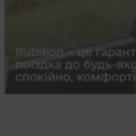
Rubikon – це гарант
поїздка до будь-як
спокійно, комфортн