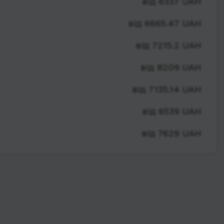
від 6337 UAH
від 6665.47 UAH
від 7215.2 UAH
від 8209 UAH
від 7135.14 UAH
від 6539 UAH
від 7629 UAH