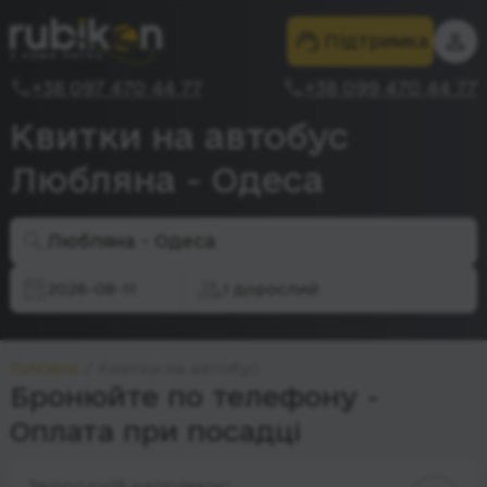
Підтримка
+38 097 470 44 77
+38 099 470 44 77
Квитки на автобус
Любляна - Одеса
Любляна - Одеса
2026-08-11
1 дорослий
Головна
Квитки на автобус
Бронюйте по телефону -
Оплата при посадці
Зворотній напрямок: